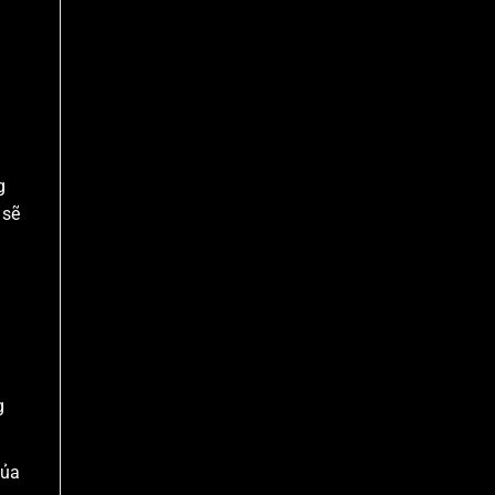
g
 sẽ
g
của