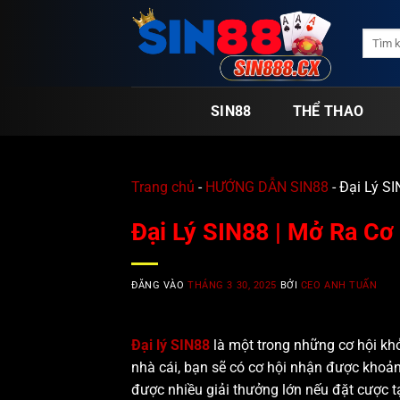
Bỏ
qua
nội
dung
SIN88
THỂ THAO
Trang chủ
-
HƯỚNG DẪN SIN88
-
Đại Lý S
Đại Lý SIN88 | Mở Ra Cơ
ĐĂNG VÀO
THÁNG 3 30, 2025
BỞI
CEO ANH TUẤN
Đại lý SIN88
là một trong những cơ hội kh
nhà cái, bạn sẽ có cơ hội nhận được khoản
được nhiều giải thưởng lớn nếu đặt cược tại 