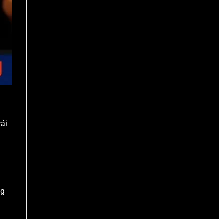
rải
ng