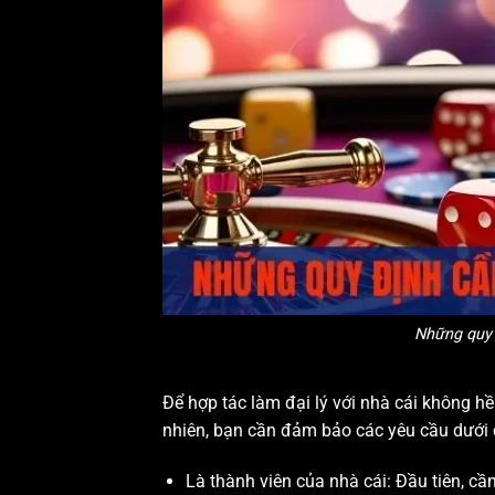
Những quy 
Để hợp tác làm đại lý với nhà cái không hề
nhiên, bạn cần đảm bảo các yêu cầu dưới 
Là thành viên của nhà cái: Đầu tiên, cần