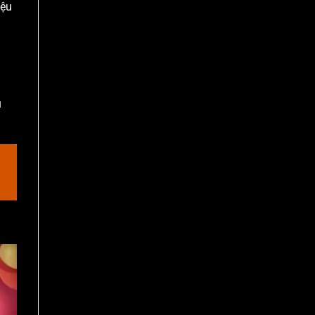
iệu
u