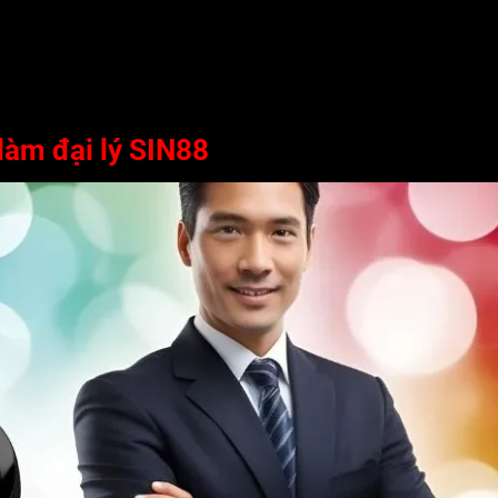
 làm đại lý SIN88