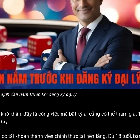
định cần nắm trước khi đăng ký đại lý
 khó khăn, đây là công việc mà bất kỳ ai cũng có thể tham gia. 
đây:
 có tài khoản thành viên chính thức tại nền tảng. Đủ 18 tuổi, bạ