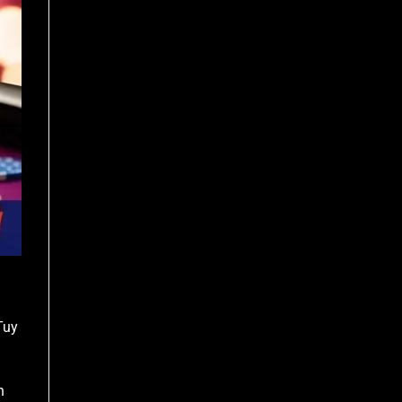
Tuy
n