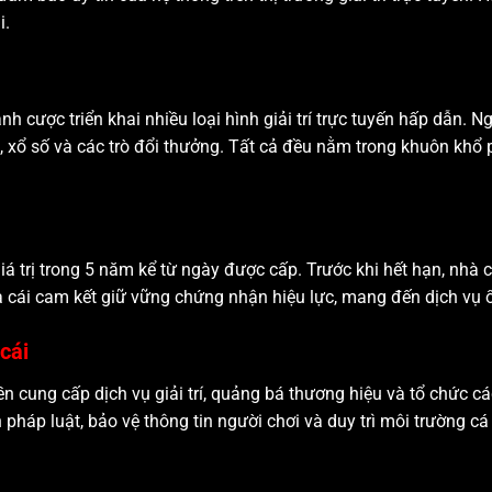
i.
cược triển khai nhiều loại hình giải trí trực tuyến hấp dẫn. Ng
n, xổ số và các trò đổi thưởng. Tất cả đều nằm trong khuôn khổ 
á trị trong 5 năm kể từ ngày được cấp. Trước khi hết hạn, nhà cá
nhà cái cam kết giữ vững chứng nhận hiệu lực, mang đến dịch vụ
cái
n cung cấp dịch vụ giải trí, quảng bá thương hiệu và tổ chức cá
 pháp luật, bảo vệ thông tin người chơi và duy trì môi trường cá