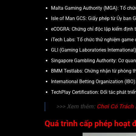
Malta Gaming Authority (MGA): Tổ chức
Isle of Man GCS: Giấy phép từ Ủy ban G
eCOGRA: Chứng chỉ độc lập kiểm định tín
iTech Labs: Tổ chức thử nghiệm game c
GLI (Gaming Laboratories International)
Singapore Gambling Authority: Cơ quan 
BMM Testlabs: Chứng nhận từ phòng th
International Betting Organization (IBO
TechPlay Certification: Đối tác phát tr
>>> Xem thêm:
Chơi Có Trách 
Quá trình cấp phép hoạt