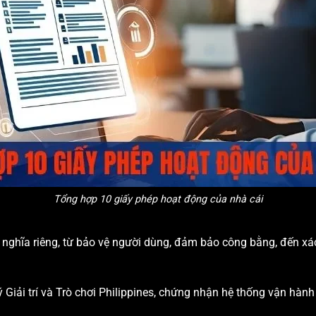
Tổng hợp 10 giấy phép hoạt động của nhà cái
ghĩa riêng, từ bảo vệ người dùng, đảm bảo công bằng, đến xác
iải trí và Trò chơi Philippines, chứng nhận hệ thống vận hành