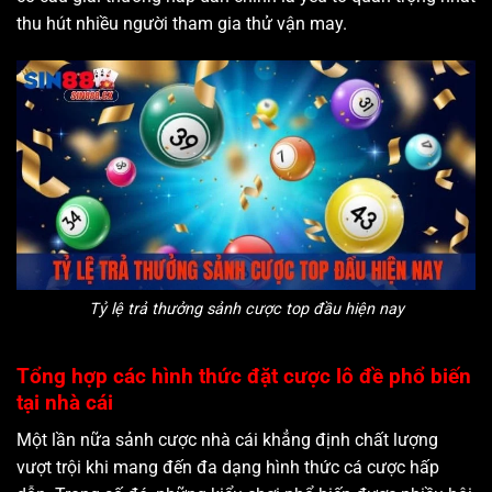
thu hút nhiều người tham gia thử vận may.
Tỷ lệ trả thưởng sảnh cược top đầu hiện nay
Tổng hợp các hình thức đặt cược lô đề phổ biến
tại nhà cái
Một lần nữa sảnh cược nhà cái khẳng định chất lượng
vượt trội khi mang đến đa dạng hình thức cá cược hấp