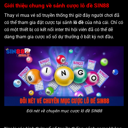
Giới thiệu chung về sảnh cược lô đề SIN88
Thay vì mua vé số truyền thống thì giờ đây người chơi đã
có thể tham gia đặt cược tại sảnh
lô đề
của nhà cái. Chỉ có
có một thiết bị có kết nối inter thì hội viên đã có thể dễ
dàng tham gia cược xổ số dự thưởng ở bất kỳ nơi đầu.
Đôi nét về chuyên mục cược lô đề SIN88