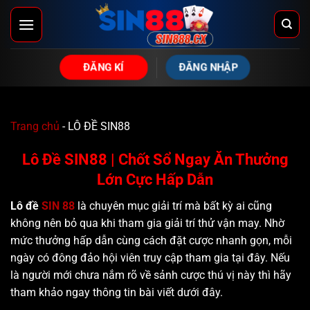
Bỏ
qua
nội
dung
ĐĂNG NHẬP
ĐĂNG KÍ
Trang chủ
-
LÔ ĐỀ SIN88
Lô Đề SIN88 | Chốt Sổ Ngay Ăn Thưởng
Lớn Cực Hấp Dẫn
Lô đề
SIN 88
là chuyên mục giải trí mà bất kỳ ai cũng
không nên bỏ qua khi tham gia giải trí thử vận may. Nhờ
mức thưởng hấp dẫn cùng cách đặt cược nhanh gọn, mỗi
ngày có đông đảo hội viên truy cập tham gia tại đây. Nếu
là người mới chưa nắm rõ về sảnh cược thú vị này thì hãy
tham khảo ngay thông tin bài viết dưới đây.